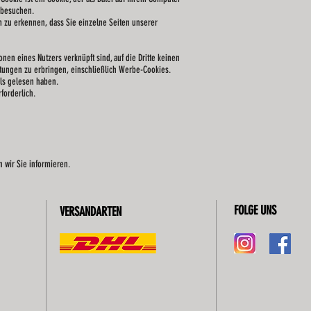
 besuchen.
m zu erkennen, dass Sie einzelne Seiten unserer
en eines Nutzers verknüpft sind, auf die Dritte keinen
stungen zu erbringen, einschließlich Werbe-Cookies.
ls gelesen haben.
forderlich.
 wir Sie informieren.
FOLGE UNS
VERSANDARTEN