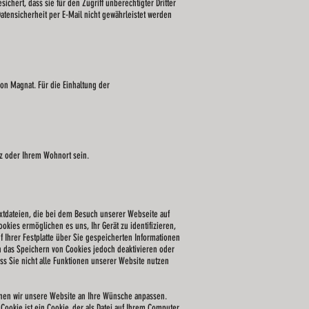
hert, dass sie für den Zugriff unberechtigter Dritter
atensicherheit per E-Mail nicht gewährleistet werden
on Magnat. Für die Einhaltung der
tz oder Ihrem Wohnort sein.
extdateien, die bei dem Besuch unserer Webseite auf
ies ermöglichen es uns, Ihr Gerät zu identifizieren,
Ihrer Festplatte über Sie gespeicherten Informationen
en das Speichern von Cookies jedoch deaktivieren oder
ass Sie nicht alle Funktionen unserer Website nutzen
nnen wir unsere Website an Ihre Wünsche anpassen.
ookie ist ein Cookie, der als Datei auf Ihrem Computer