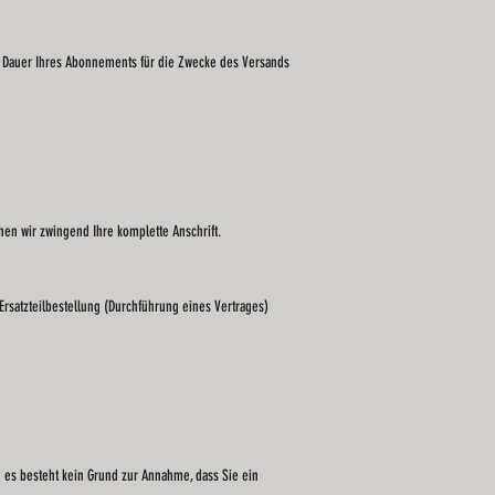
e Dauer Ihres Abonnements für die Zwecke des Versands
en wir zwingend Ihre komplette Anschrift.
rsatzteilbestellung (Durchführung eines Vertrages)
 es besteht kein Grund zur Annahme, dass Sie ein