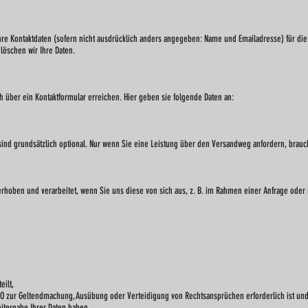
hre Kontaktdaten (sofern nicht ausdrücklich anders angegeben: Name und Emailadresse) für di
löschen wir Ihre Daten.
 über ein Kontaktformular erreichen. Hier geben sie folgende Daten an:
nd grundsätzlich optional. Nur wenn Sie eine Leistung über den Versandweg anfordern, brauch
oben und verarbeitet, wenn Sie uns diese von sich aus, z. B. im Rahmen einer Anfrage oder E
ilt,
GVO zur Geltendmachung, Ausübung oder Verteidigung von Rechtsansprüchen erforderlich ist und
itergabe Ihrer Daten haben,