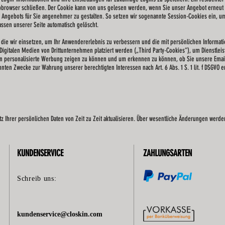
ebbrowser schließen. Der Cookie kann von uns gelesen werden, wenn Sie unser Angebot erneut
s Angebots für Sie angenehmer zu gestalten. So setzen wir sogenannte Session-Cookies ein, u
ssen unserer Seite automatisch gelöscht.
die wir einsetzen, um Ihr Anwendererlebnis zu verbessern und die mit persönlichen Information
Digitalen Medien von Drittunternehmen platziert werden („Third Party-Cookies“), um Dienstlei
nen personalisierte Werbung zeigen zu können und um erkennen zu können, ob Sie unsere Emai
nten Zwecke zur Wahrung unserer berechtigten Interessen nach Art. 6 Abs. 1 S. 1 lit. f DSGVO er
z Ihrer persönlichen Daten von Zeit zu Zeit aktualisieren. Über wesentliche Änderungen werden
KUNDENSERVICE
ZAHLUNGSARTEN
Schreib uns:
kundenservice@closkin.com