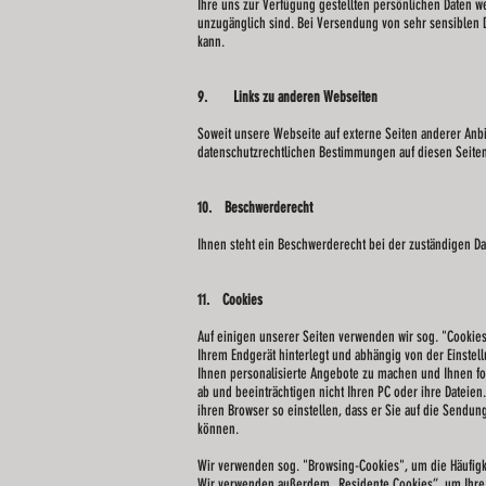
Ihre uns zur Verfügung gestellten persönlichen Daten we
unzugänglich sind. Bei Versendung von sehr sensiblen D
kann.
9. Links zu anderen Webseiten
Soweit unsere Webseite auf externe Seiten anderer Anbie
datenschutzrechtlichen Bestimmungen auf diesen Seiten 
10. Beschwerderecht
Ihnen steht ein Beschwerderecht bei der zuständigen D
11. Cookies
Auf einigen unserer Seiten verwenden wir sog. "Cookies
Ihrem Endgerät hinterlegt und abhängig von der Einste
Ihnen personalisierte Angebote zu machen und Ihnen fo
ab und beeinträchtigen nicht Ihren PC oder ihre Dateien
ihren Browser so einstellen, dass er Sie auf die Sendun
können.
Wir verwenden sog. "Browsing-Cookies", um die Häufigk
Wir verwenden außerdem „Residente Cookies“, um Ihre Lo