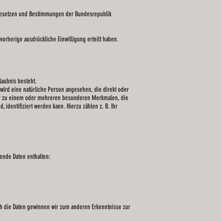
n Gesetzen und Bestimmungen der Bundesrepublik
orherige ausdrückliche Einwilligung erteilt haben.
laubnis besteht.
r wird eine natürliche Person angesehen, die direkt oder
er zu einem oder mehreren besonderen Merkmalen, die
 identifiziert werden kann. Hierzu zählen z. B. Ihr
ende Daten enthalten:
ch die Daten gewinnen wir zum anderen Erkenntnisse zur