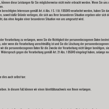
, können diese Leistungen für Sie möglicherweise nicht mehr erbracht werden. Wenn Sie uns d
en.
berechtigten Interessen gemäß Art. 6 Abs. 1 S. 1 lit. f DSGVO verarbeitet werden, haben Sie 
 soweit dafür Gründe vorliegen, die sich aus Ihrer besonderen Situation ergeben oder sich d
cht, das ohne Angabe einer besonderen Situation von uns umgesetzt wird.
der Verarbeitung zu verlangen, wenn Sie die Richtigkeit der personenbezogenen Daten bestreit
n, oder wenn die Verarbeitung unrechtmäßig ist und Sie die Löschung der personenbezogenen 
wir die personenbezogenen Daten für die Zwecke der Verarbeitung nicht länger benötigen, si
 Widerspruch gegen die Verarbeitung gemäß Art. 21 Abs. 1 DSGVO eingelegt haben, solange noc
 dies auch selbst tun:
n. In diesem Fall können wir einen Identitätsnachweis von Ihnen verlangen.