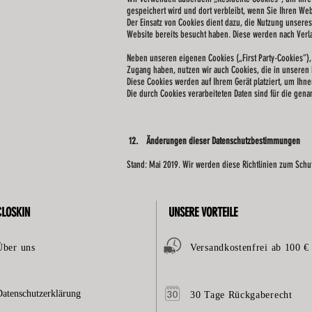
gespeichert wird und dort verbleibt, wenn Sie Ihren W
Der Einsatz von Cookies dient dazu, die Nutzung unsere
Website bereits besucht haben. Diese werden nach Verla
Neben unseren eigenen Cookies („First Party-Cookies“), 
Zugang haben, nutzen wir auch Cookies, die in unseren 
Diese Cookies werden auf Ihrem Gerät platziert, um Ih
Die durch Cookies verarbeiteten Daten sind für die genan
12. Änderungen dieser Datenschutzbestimmungen
Stand: Mai 2019. Wir werden diese Richtlinien zum Schut
CLOSKIN
UNSERE VORTEILE
Über uns
Versandkostenfrei ab 100 €
Datenschutzerklärung
30 Tage Rückgaberecht