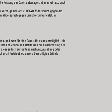
ie Nutzung der Daten untersagen, können wir also auch
das Recht, gemäß Art. 21 DSGVO Widerspruch gegen die
er Widerspruch gegen Direktwerbung richtet. Im
en, und zwar für eine Dauer, die es uns ermöglicht, die
Daten ablehnen und stattdessen die Einschränkung der
e diese jedoch zur Geltendmachung, Ausübung oder
h nicht feststeht, ob unsere berechtigten Gründe