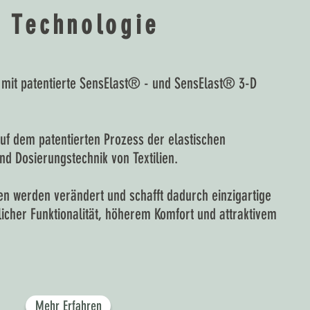
 Technologie
mit patentierte SensElast® - und SensElast® 3-D
auf dem patentierten Prozess der elastischen
nd Dosierungstechnik von Textilien.
fen werden verändert und schafft dadurch einzigartige
licher Funktionalität, höherem Komfort und attraktivem
Mehr Erfahren